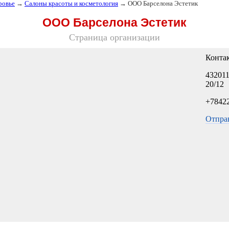
ровье
→
Салоны красоты и косметология
→ ООО Барселона Эстетик
ООО Барселона Эстетик
Страница организации
Конта
432011
20/12
+7842
Отпра