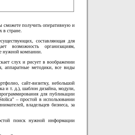
ы сможете получить оперативную и
 в стране.
существующих, составляющая для
ает возможность организациям,
ке нужной компании.
скает слух и рисует в воображении
я, аппаратные методики, все виды
ртфолио, сайт-визитку, небольшой
 и т. д.), шаблон дизайна, модули,
 программирования для публикации
tolica" – простой в использовании
нимателей, владельцев бизнеса, за
ростой поиск нужной информации