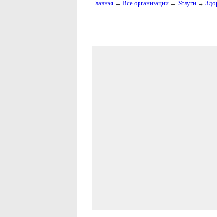
Главная
→
Все организации
→
Услуги
→
Здо