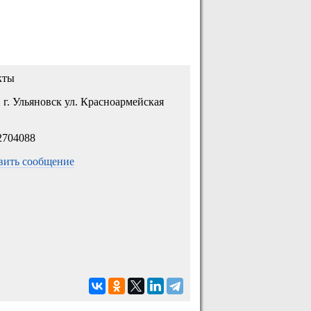
кты
 г. Ульяновск ул. Красноармейская
2704088
вить сообщение