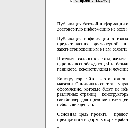
Публикация базовой информации о
достоверную информацию из всех н
Публикация информации о тольк
предоставления достоверной и
зарегистрированным в нем, заявить
Посещать салоны красоты, желател
царство всепобеждающей и безмят
педикюра, реконструкция и лечение
Конструктор сайтов - это отличн
магазин. С помощью системы управл
оформление, которые будут на нё
различных страниц – конструкторы
сайтбилдер для представителей ра
небольшие деньги.
Основная цель проекта - предо
предприятий и фирм, которые работ